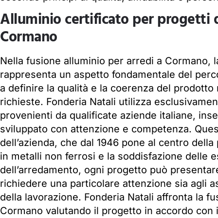
Alluminio certificato per progetti 
Cormano
Nella fusione alluminio per arredi a Cormano, l
rappresenta un aspetto fondamentale del perco
a definire la qualità e la coerenza del prodotto 
richieste. Fonderia Natali utilizza esclusivamen
provenienti da qualificate aziende italiane, in
sviluppato con attenzione e competenza. Questa
dell’azienda, che dal 1946 pone al centro della pr
in metalli non ferrosi e la soddisfazione delle 
dell’arredamento, ogni progetto può presentare 
richiedere una particolare attenzione sia agli as
della lavorazione. Fonderia Natali affronta la fu
Cormano valutando il progetto in accordo con il