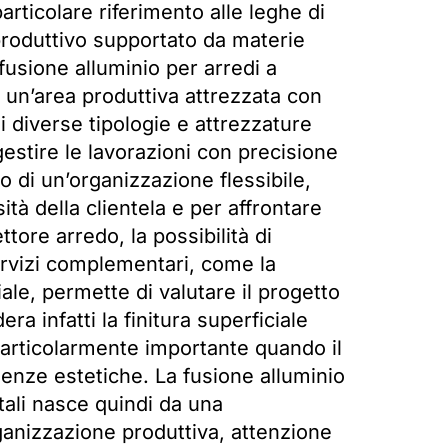
particolare riferimento alle leghe di
 produttivo supportato da materie
fusione alluminio per arredi a
 un’area produttiva attrezzata con
i diverse tipologie e attrezzature
estire le lavorazioni con precisione
no di un’organizzazione flessibile,
tà della clientela e per affrontare
ttore arredo, la possibilità di
servizi complementari, come la
iale, permette di valutare il progetto
a infatti la finitura superficiale
particolarmente importante quando il
enze estetiche. La fusione alluminio
ali nasce quindi da una
anizzazione produttiva, attenzione