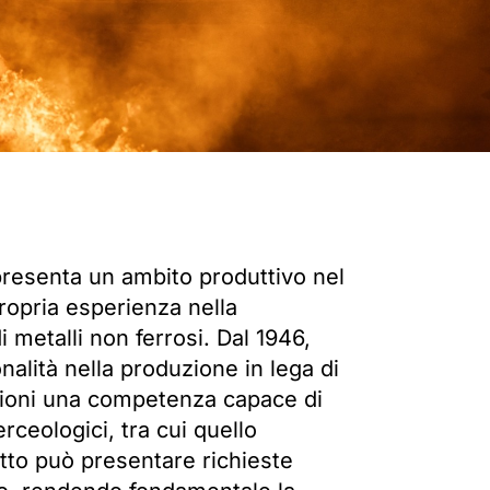
presenta un ambito produttivo nel
ropria esperienza nella
i metalli non ferrosi. Dal 1946,
alità nella produzione in lega di
azioni una competenza capace di
rceologici, tra cui quello
tto può presentare richieste