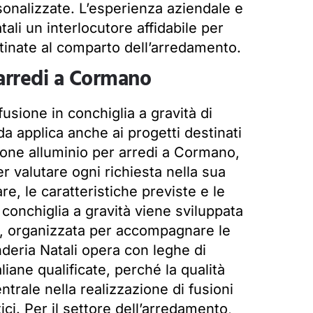
ersonalizzate. L’esperienza aziendale e
ali un interlocutore affidabile per
stinate al comparto dell’arredamento.
 arredi a Cormano
fusione in conchiglia a gravità di
da applica anche ai progetti destinati
sione alluminio per arredi a Cormano,
er valutare ogni richiesta nella sua
re, le caratteristiche previste e le
 conchiglia a gravità viene sviluppata
le, organizzata per accompagnare le
nderia Natali opera con leghe di
liane qualificate, perché la qualità
trale nella realizzazione di fusioni
ici. Per il settore dell’arredamento,