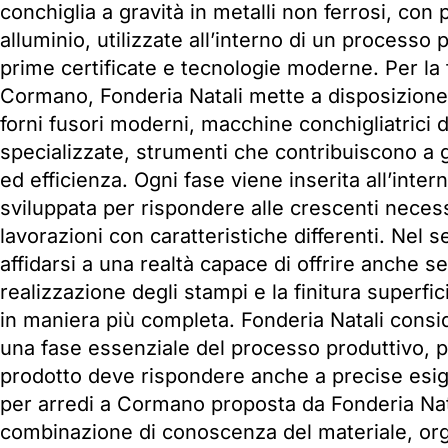
conchiglia a gravità in metalli non ferrosi, con 
alluminio, utilizzate all’interno di un processo
prime certificate e tecnologie moderne. Per la 
Cormano, Fonderia Natali mette a disposizione
forni fusori moderni, macchine conchigliatrici d
specializzate, strumenti che contribuiscono a g
ed efficienza. Ogni fase viene inserita all’inter
sviluppata per rispondere alle crescenti necessi
lavorazioni con caratteristiche differenti. Nel se
affidarsi a una realtà capace di offrire anche 
realizzazione degli stampi e la finitura superfic
in maniera più completa. Fonderia Natali consider
una fase essenziale del processo produttivo, 
prodotto deve rispondere anche a precise esig
per arredi a Cormano proposta da Fonderia Nat
combinazione di conoscenza del materiale, org