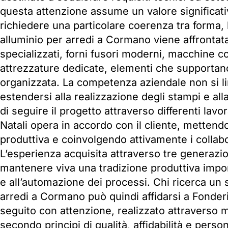
questa attenzione assume un valore significat
richiedere una particolare coerenza tra forma, 
alluminio per arredi a Cormano viene affrontata
specializzati, forni fusori moderni, macchine con
attrezzature dedicate, elementi che supportan
organizzata. La competenza aziendale non si li
estendersi alla realizzazione degli stampi e all
di seguire il progetto attraverso differenti lav
Natali opera in accordo con il cliente, mettendo
produttiva e coinvolgendo attivamente i collabor
L’esperienza acquisita attraverso tre generazio
mantenere viva una tradizione produttiva impor
e all’automazione dei processi. Chi ricerca un s
arredi a Cormano può quindi affidarsi a Fonder
seguito con attenzione, realizzato attraverso ma
secondo principi di qualità, affidabilità e perso