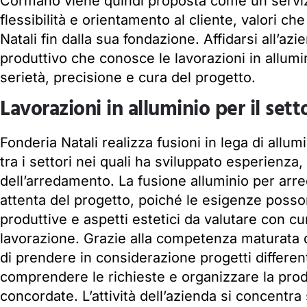
Cormano viene quindi proposta come un servi
flessibilità e orientamento al cliente, valori c
Natali fin dalla sua fondazione. Affidarsi all’az
produttivo che conosce le lavorazioni in allumi
serietà, precisione e cura del progetto.
Lavorazioni in alluminio per il se
Fonderia Natali realizza fusioni in lega di allumi
tra i settori nei quali ha sviluppato esperienza,
dell’arredamento. La fusione alluminio per arr
attenta del progetto, poiché le esigenze posso
produttive e aspetti estetici da valutare con cu
lavorazione. Grazie alla competenza maturata d
di prendere in considerazione progetti different
comprendere le richieste e organizzare la prod
concordate. L’attività dell’azienda si concentra 