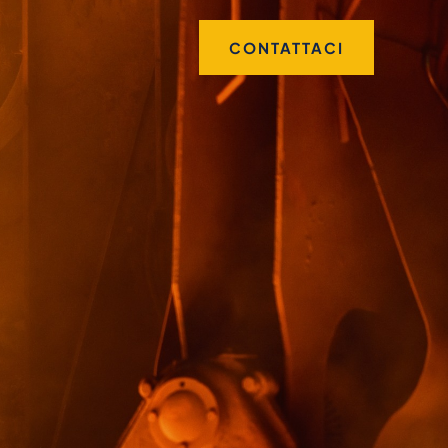
CONTATTACI