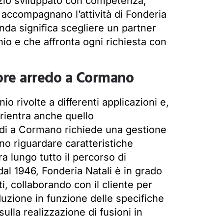
zio sviluppato con competenza,
he accompagnano l’attività di Fonderia
ienda significa scegliere un partner
nio e che affronta ogni richiesta con
ttore arredo a Cormano
nio rivolte a differenti applicazioni e,
 rientra anche quello
edi a Cormano richiede una gestione
no riguardare caratteristiche
ra lungo tutto il percorso di
al 1946, Fonderia Natali è in grado
i, collaborando con il cliente per
uzione in funzione delle specifiche
sulla realizzazione di fusioni in