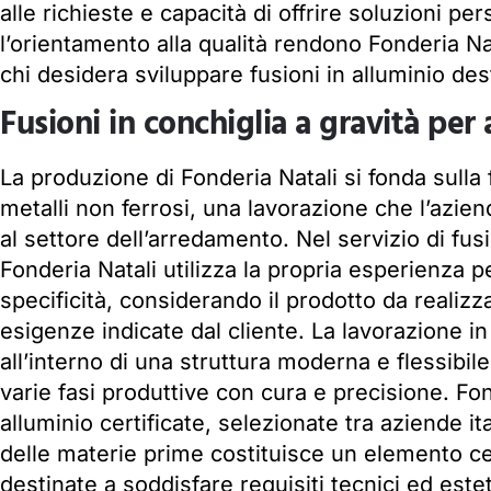
alle richieste e capacità di offrire soluzioni p
l’orientamento alla qualità rendono Fonderia Nat
chi desidera sviluppare fusioni in alluminio de
Fusioni in conchiglia a gravità per
La produzione di Fonderia Natali si fonda sulla 
metalli non ferrosi, una lavorazione che l’azien
al settore dell’arredamento. Nel servizio di fu
Fonderia Natali utilizza la propria esperienza p
specificità, considerando il prodotto da realizza
esigenze indicate dal cliente. La lavorazione in
all’interno di una struttura moderna e flessibi
varie fasi produttive con cura e precisione. Fo
alluminio certificate, selezionate tra aziende ita
delle materie prime costituisce un elemento cen
destinate a soddisfare requisiti tecnici ed estet