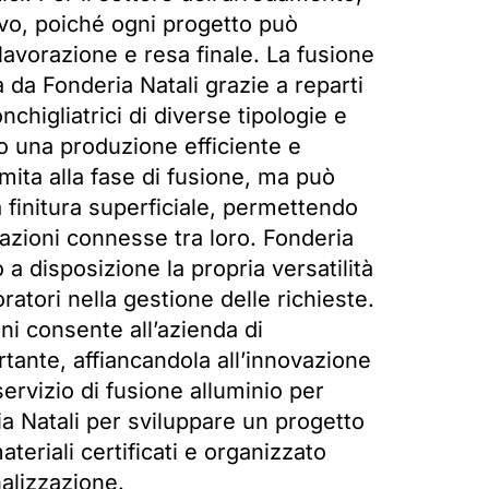
ivo, poiché ogni progetto può
lavorazione e resa finale. La fusione
 da Fonderia Natali grazie a reparti
chigliatrici di diverse tipologie e
o una produzione efficiente e
mita alla fase di fusione, ma può
a finitura superficiale, permettendo
orazioni connesse tra loro. Fonderia
 a disposizione la propria versatilità
atori nella gestione delle richieste.
ni consente all’azienda di
tante, affiancandola all’innovazione
ervizio di fusione alluminio per
ia Natali per sviluppare un progetto
teriali certificati e organizzato
nalizzazione.