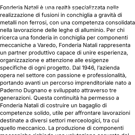
Fonderia Natali è una realtà specializzata nella
Home
Produzione
Servizi
Galleria
Contatti
realizzazione di fusioni in conchiglia a gravità di
metalli non ferrosi, con una competenza consolidata
nella lavorazione delle leghe di alluminio. Per chi
ricerca una fonderia in conchiglia per componenti
meccaniche a Varedo, Fonderia Natali rappresenta
un partner produttivo capace di unire esperienza,
organizzazione e attenzione alle esigenze
specifiche di ogni progetto. Dal 1946, l’azienda
opera nel settore con passione e professionalità,
portando avanti un percorso imprenditoriale nato a
Paderno Dugnano e sviluppato attraverso tre
generazioni. Questa continuità ha permesso a
Fonderia Natali di costruire un bagaglio di
competenze solido, utile per affrontare lavorazioni
destinate a diversi settori merceologici, tra cui
quello meccanico. La produzione di componenti