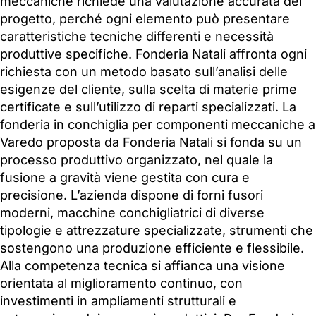
meccaniche richiede una valutazione accurata del
progetto, perché ogni elemento può presentare
caratteristiche tecniche differenti e necessità
produttive specifiche. Fonderia Natali affronta ogni
richiesta con un metodo basato sull’analisi delle
esigenze del cliente, sulla scelta di materie prime
certificate e sull’utilizzo di reparti specializzati. La
fonderia in conchiglia per componenti meccaniche a
Varedo proposta da Fonderia Natali si fonda su un
processo produttivo organizzato, nel quale la
fusione a gravità viene gestita con cura e
precisione. L’azienda dispone di forni fusori
moderni, macchine conchigliatrici di diverse
tipologie e attrezzature specializzate, strumenti che
sostengono una produzione efficiente e flessibile.
Alla competenza tecnica si affianca una visione
orientata al miglioramento continuo, con
investimenti in ampliamenti strutturali e